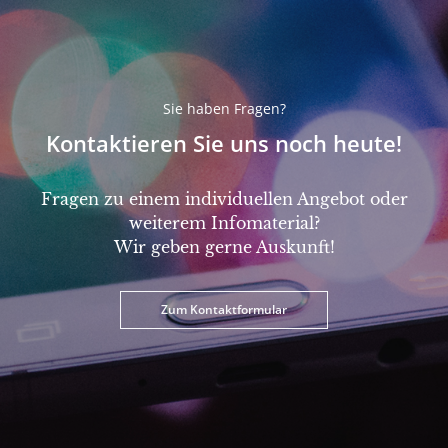
Sie haben Fragen?
Kontaktieren Sie uns noch heute!
Fragen zu einem individuellen Angebot oder
weiterem Infomaterial?
Wir geben gerne Auskunft!
Zum Kontaktformular