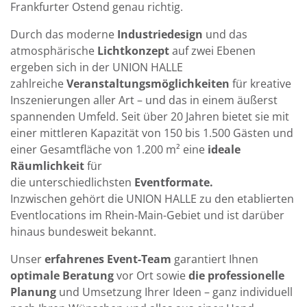
Frankfurter Ostend
genau richtig.
Durch das moderne
Industriedesign
und das
atmosphärische
Lichtkonzept
auf zwei Ebenen
ergeben
sich in der
UNION HALLE
zahlreiche
Veranstaltungsmöglichkeiten
für kreative
Inszenierungen aller
Art – und das in einem äußerst
spannenden Umfeld. Seit über 20 Jahren bietet sie m
it
einer mittleren
Kapazität von 150 bis 1.500 Gästen und
einer Gesamtfläche von 1.200 m²
eine
ideale
Räumlichkeit
für
die
unterschiedlichsten
Eventformate
.
Inzwischen
gehört die
UNION HALLE
zu den etablierten
Eventlocations
im Rhein-Main-Gebiet und ist darüber
hinaus bundesweit bekannt.
Unser
erfahrenes Event-Team
garantiert Ihnen
optimale Beratung
vor Ort sowie
die professionelle
Planung
und Umsetzung Ihrer Ideen – ganz individuell