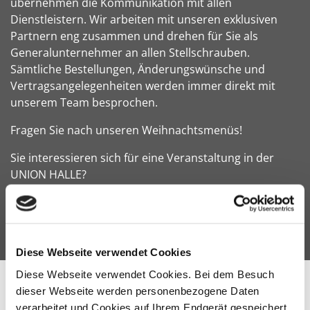
übernehmen die Kommunikation mit allen
Dienstleistern. Wir arbeiten mit unseren exklusiven
Partnern eng zusammen und drehen für Sie als
Generalunternehmer an allen Stellschrauben.
Sämtliche Bestellungen, Änderungswünsche und
Vertragsangelegenheiten werden immer direkt mit
unserem Team besprochen.
Fragen Sie nach unseren Weihnachtsmenüs!
Sie interessieren sich für eine Veranstaltung in der
UNION HALLE?
Dann schauen Sie sich gerne unsere attraktiven
Speisen- und Getränkekonzepte an.
Diese Webseite verwendet Cookies
Diese Webseite verwendet Cookies. Bei dem Besuch
dieser Webseite werden personenbezogene Daten
verarbeitet und Cookies auf Ihrem Endgerät gespeichert.