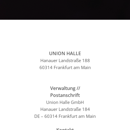
UNION HALLE
Hanauer Landstraße 188
60314 Frankfurt am Main
Verwaltung //
Postanschrift
Union Halle GmbH
Hanauer Landstraße 184
DE – 60314 Frankfurt am Main
Kontakt