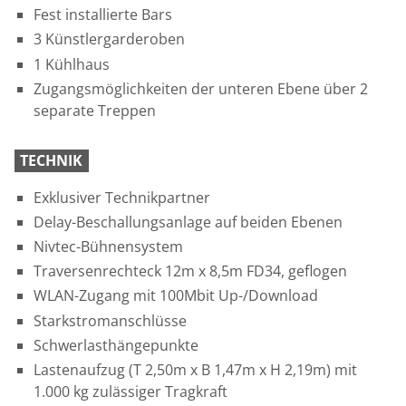
Fest installierte Bars
3 Künstlergarderoben
1 Kühlhaus
Zugangsmöglichkeiten der unteren Ebene über 2
separate Treppen
TECHNIK
Exklusiver Technikpartner
Delay-Beschallungsanlage auf beiden Ebenen
Nivtec-Bühnensystem
Traversenrechteck 12m x 8,5m FD34, geflogen
WLAN-Zugang mit 100Mbit Up-/Download
Starkstromanschlüsse
Schwerlasthängepunkte
Lastenaufzug (T 2,50m x B 1,47m x H 2,19m) mit
1.000 kg zulässiger Tragkraft