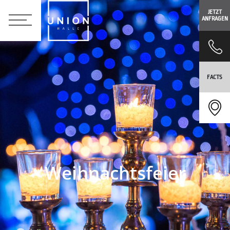
JETZT
ANFRAGEN
FACTS
Weihnachtsfeier