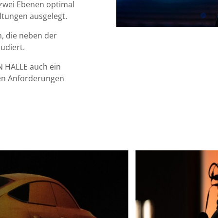
 zwei Ebenen optimal
ltungen ausgelegt.
, die neben der
udiert.
ON HALLE auch ein
hren Anforderungen