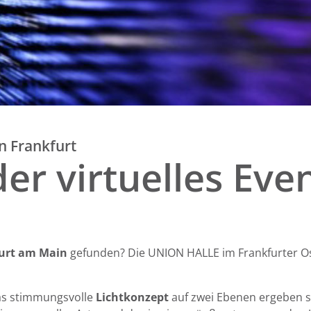
n Frankfurt
der virtuelles Eve
furt am Main
gefunden? Die UNION HALLE im Frankfurter O
s stimmungsvolle
Lichtkonzept
auf zwei Ebenen ergeben s