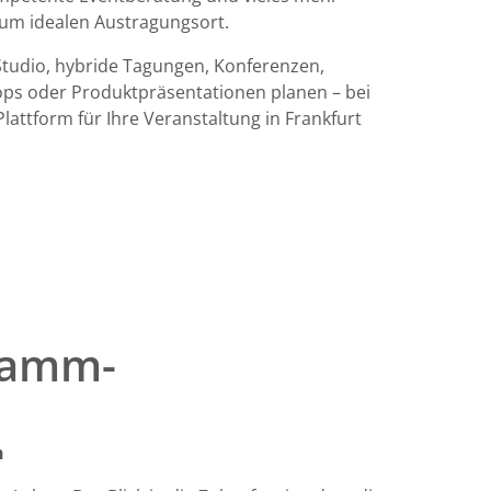
m idealen Austragungsort.
-Studio, hybride Tagungen, Konferenzen,
ops oder Produktpräsentationen planen – bei
Plattform für Ihre Veranstaltung in Frankfurt
gramm-
n