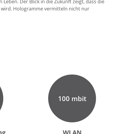
eben. Der Blick in die Zukunft zeigt, dass die
wird. Hologramme vermitteln nicht nur
100 mbit
ng
WLAN