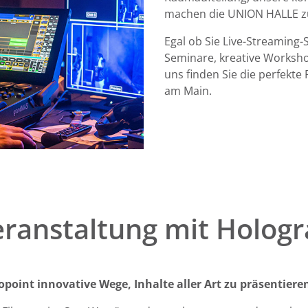
machen die UNION HALLE zu
Egal ob Sie Live-Streaming
Seminare, kreative Worksh
uns finden Sie die perfekte 
am Main.
eranstaltung mit Holo
point innovative Wege, Inhalte aller Art zu präsentiere