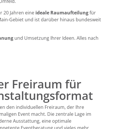
Umfeld.
er 20 Jahren eine
ideale Raumaufteilung
für
Main-Gebiet und ist darüber hinaus bundesweit
lanung
und Umsetzung Ihrer Ideen. Alles nach
er Freiraum für
nstaltungsformat
n den individuellen Freiraum, der Ihre
maligen Event macht. Die zentrale Lage im
derne Ausstattung, eine optimale
mpetente Eventberatung und vieles mehr