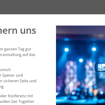
mern uns
en ganzen Tag gut
Veranstaltung auf das
Wunsch
r Speise- und
r sicheren Seite und
ng.
oder Konferenz mit
vollen Get Together