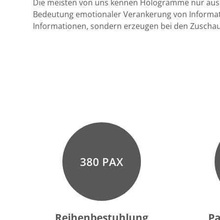
Die meisten von uns kennen Hologramme nur aus 
Bedeutung emotionaler Verankerung von Informat
Informationen, sondern erzeugen bei den Zuschaue
380 PAX
Reihenbestuhlung
Pa