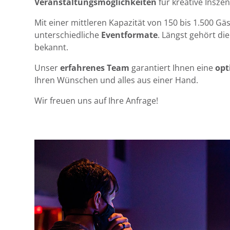
Veranstaltungsmöglichkeiten
für kreative Insze
Mit einer mittleren Kapazität von 150 bis 1.500 Gä
unterschiedliche
Eventformate
. Längst gehört di
bekannt.
Unser
erfahrenes Team
garantiert Ihnen eine
opt
Ihren Wünschen und alles aus einer Hand.
Wir freuen uns auf Ihre Anfrage!