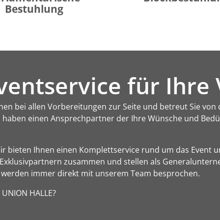
Bestuhlung
ventservice für Ihre
n bei allen Vorbereitungen zur Seite und betreut Sie von d
d haben einen Ansprechpartner der Ihre Wünsche und Bedür
 Wir bieten Ihnen einen Komplettservice rund um das Event
n Exklusivpartnern zusammen und stellen als Generalunterneh
 werden immer direkt mit unserem Team besprochen.
er UNION HALLE?