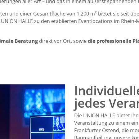
nierungen aller Art
–
und das in einem äußerst spannenden 
sten und einer Gesamtfläche von 1.200 m² bietet sie seit üb
e UNION HALLE zu den etablierten Eventlocations im Rhein-
imale Beratung
direkt vor Ort, sowie
die professionelle P
Individuell
jedes Vera
Die UNION HALLE bietet Ihne
Veranstaltung zu einem ein
Frankfurter Ostend, die mo
Raumaufteilung, unsere ko