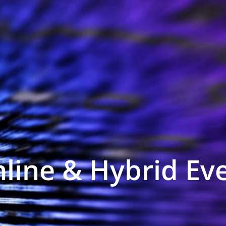
line & Hybrid Ev